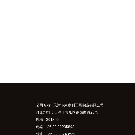
公司名称 : 天津市康泰利工贸实业有限公司
详细地址：天津市宝坻区南城西路28号
邮编 : 301800
电话: +86 22 29235893
传真 : +86 22 29243529