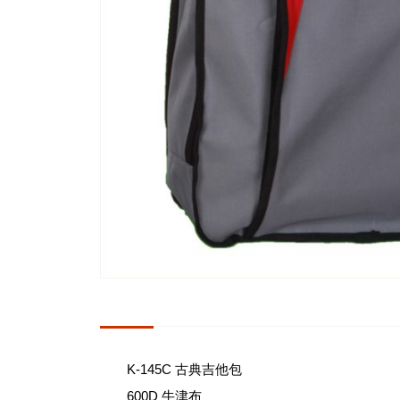
K-145C 古典吉他包
600D 牛津布