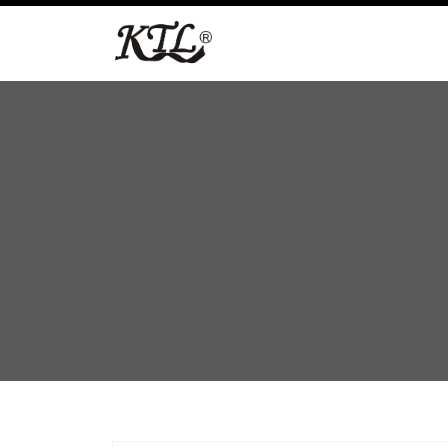
跳
至
内
容