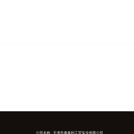
公司名称 : 天津市康泰利工贸实业有限公司