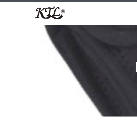
跳
至
内
容