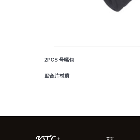
2PCS 号嘴包
贴合片材质
首页