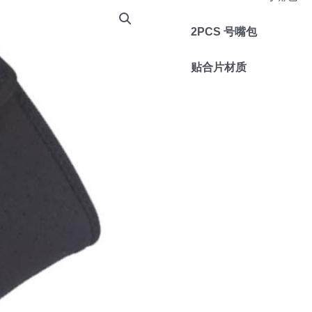
2PCS 号嘴包
贴合片材质
022-29230866