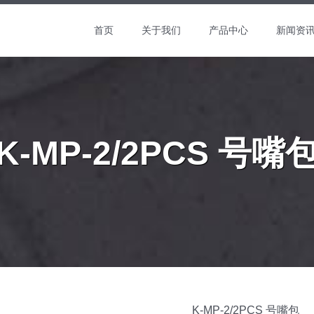
首页
关于我们
产品中心
新闻资
K-MP-2/2PCS 号嘴
K-MP-2/2PCS 号嘴包