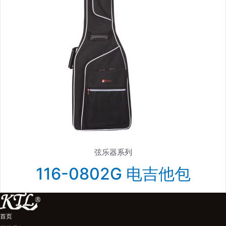
弦乐器系列
116-0802G 电吉他包
首页