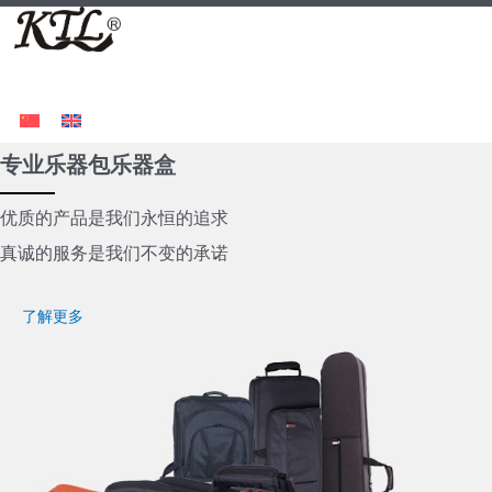
跳
至
内
Menu
容
专业乐器包乐器盒
优质的产品是我们永恒的追求
真诚的服务是我们不变的承诺
了解更多